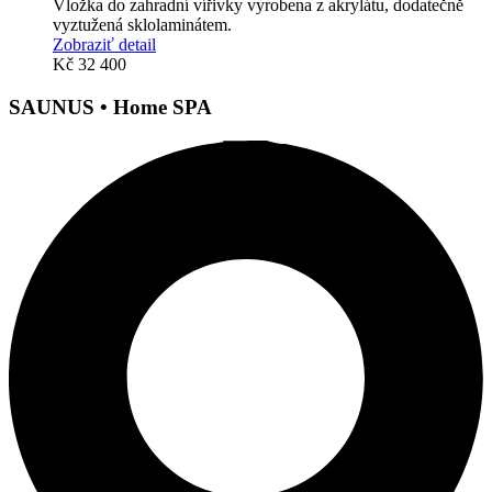
Vložka do zahradní vířivky vyrobena z akrylátu, dodatečně
vyztužená sklolaminátem.
Zobraziť detail
Kč
32 400
SAUNUS • Home SPA