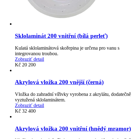
Sklolaminát 200 vnitřní (bílá perleť)
Kulatá sklolaminátová skořepina je určena pro vanu s
integrovanou troubou.
Zobraziť detail
Kč
20 200
Akrylová vložka 200 vnější (černá)
Vložka do zahradní vířivky vyrobena z akrylátu, dodatečně
vyztužená sklolaminátem.
Zobraziť detail
Kč
32 400
Akrylová vložka 200 vnitřní (hnědý mramor)