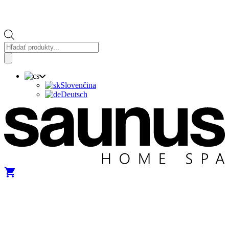
Vyhledávání
produktů
Slovenčina
Deutsch