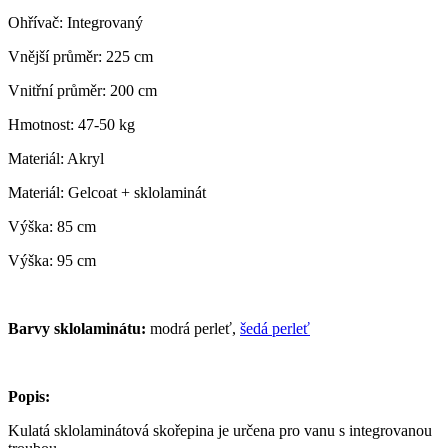
Ohřívač: Integrovaný
Vnější průměr: 225 cm
Vnitřní průměr: 200 cm
Hmotnost: 47-50 kg
Materiál: Akryl
Materiál: Gelcoat + sklolaminát
Výška: 85 cm
Výška: 95 cm
Barvy sklolaminátu:
modrá perleť,
šedá perleť
Popis:
Kulatá sklolaminátová skořepina je určena pro vanu s integrovanou